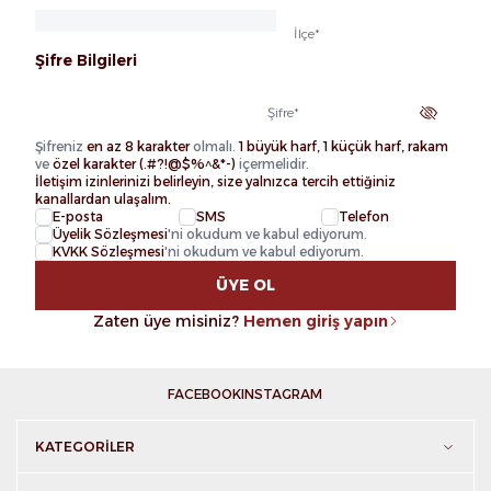
İlçe
*
Şifre Bilgileri
Şifre
*
Şifreniz
en az 8 karakter
olmalı.
1 büyük harf, 1 küçük harf, rakam
ve
özel karakter (.#?!@$%^&*-)
içermelidir.
İletişim izinlerinizi belirleyin, size yalnızca tercih ettiğiniz
kanallardan ulaşalım.
E-posta
SMS
Telefon
Üyelik Sözleşmesi
'ni okudum ve kabul ediyorum.
KVKK Sözleşmesi
'ni okudum ve kabul ediyorum.
ÜYE OL
Zaten üye misiniz?
Hemen giriş yapın
FACEBOOK
INSTAGRAM
KATEGORILER