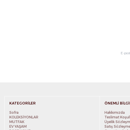
KATEGORILER
ÖNEMLI BILGI
Sofra
Hakkımızda
KOLEKSİYONLAR
Teslimat Koşull
MUTFAK
Üyelik Sözleşm
EV YAŞAM
Satış Sözleşme